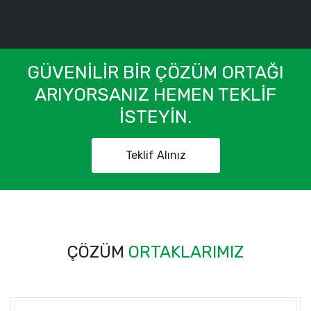
GÜVENILIR BIR ÇÖZÜM ORTAĞI
ARIYORSANIZ HEMEN TEKLIF
ISTEYIN.
Teklif Alınız
ÇÖZÜM
ORTAKLARIMIZ