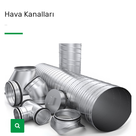
Hava Kanalları
...