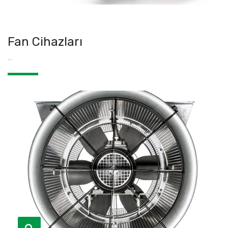
Fan Cihazları
...