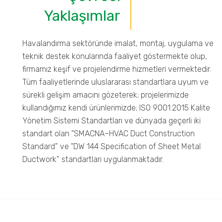
Yaklaşımlar
Havalandırma sektöründe imalat, montaj, uygulama ve
teknik destek konularında faaliyet göstermekte olup,
firmamız keşif ve projelendirme hizmetleri vermektedir.
Tüm faaliyetlerinde uluslararası standartlara uyum ve
sürekli gelişim amacını gözeterek; projelerimizde
kullandığımız kendi ürünlerimizde; ISO 9001:2015 Kalite
Yönetim Sistemi Standartları ve dünyada geçerli iki
standart olan "SMACNA–HVAC Duct Construction
Standard” ve "DW 144 Specification of Sheet Metal
Ductwork” standartları uygulanmaktadır.