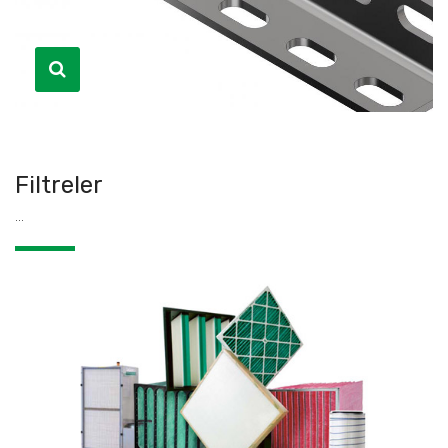
Filtreler
...