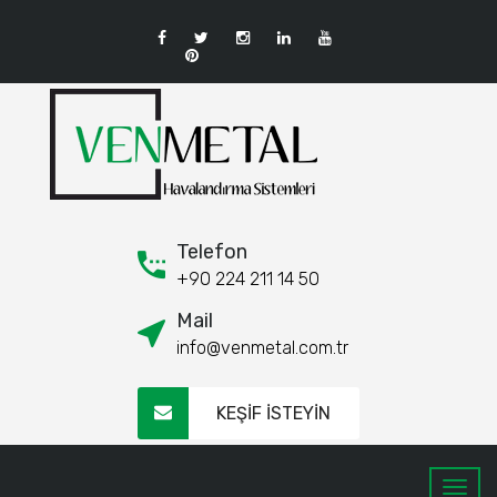
Telefon
+90 224 211 14 50
Mail
info@venmetal.com.tr
KEŞİF İSTEYİN