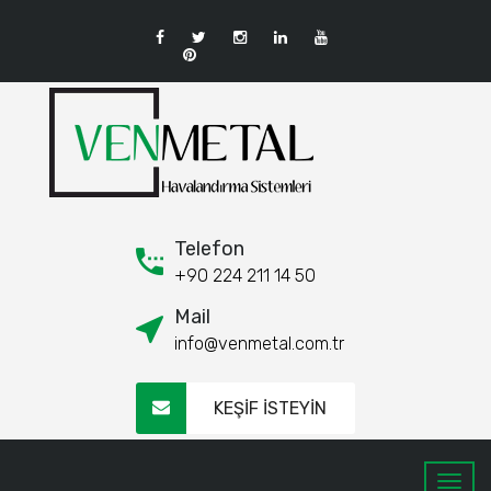
Telefon
+90 224 211 14 50
Mail
info@venmetal.com.tr
KEŞİF İSTEYİN