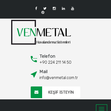
Telefon
+90 224 211 14 50
Mail
info@venmetal.com.tr
KEŞİF İSTEYİN