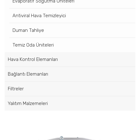
Evaporatif Soğutma Üniteleri
Antiviral Hava Temizleyici
Duman Tahliye
Temiz Oda Üniteleri
Hava Kontrol Elemanları
Bağlantı Elemanları
Filtreler
Yalıtım Malzemeleri