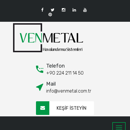
Telefon
+90 224 211 14 50
Mail
info@venmetal.com.tr
KEŞİF İSTEYİN