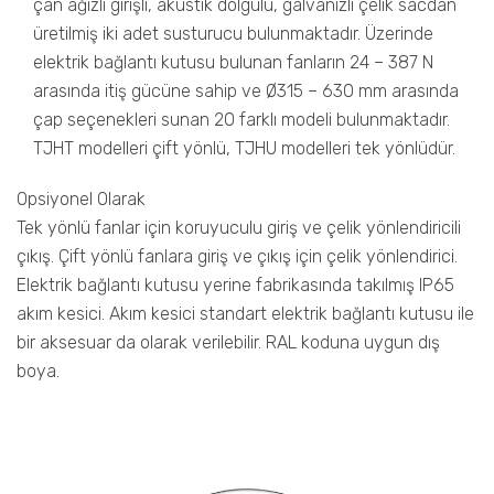
çan ağızlı girişli, akustik dolgulu, galvanizli çelik sacdan
üretilmiş iki adet susturucu bulunmaktadır. Üzerinde
elektrik bağlantı kutusu bulunan fanların 24 – 387 N
arasında itiş gücüne sahip ve Ø315 – 630 mm arasında
çap seçenekleri sunan 20 farklı modeli bulunmaktadır.
TJHT modelleri çift yönlü, TJHU modelleri tek yönlüdür.
Opsiyonel Olarak
Tek yönlü fanlar için koruyuculu giriş ve çelik yönlendiricili
çıkış. Çift yönlü fanlara giriş ve çıkış için çelik yönlendirici.
Elektrik bağlantı kutusu yerine fabrikasında takılmış IP65
akım kesici. Akım kesici standart elektrik bağlantı kutusu ile
bir aksesuar da olarak verilebilir. RAL koduna uygun dış
boya.