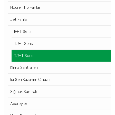
Hücreli Tip Fanlar
Jet Fanlar
IFHT Serisi
TJFT Serisi
TJHT Serisi
Klima Santralleri
Isı Geri Kazanım Cihazları
Sığınak Santrali
Apareyler