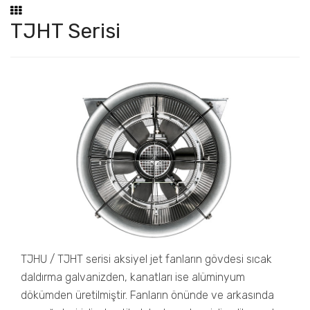
TJHT Serisi
TJHU / TJHT serisi aksiyel jet fanların gövdesi sıcak
daldırma galvanizden, kanatları ise alüminyum
dökümden üretilmiştir. Fanların önünde ve arkasında