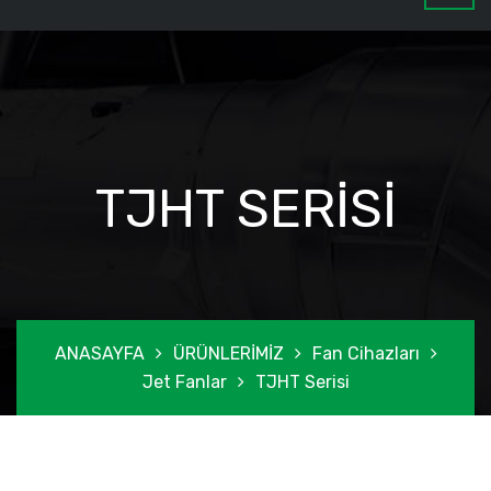
TJHT SERISI
ANASAYFA
ÜRÜNLERİMİZ
Fan Cihazları
Jet Fanlar
TJHT Serisi