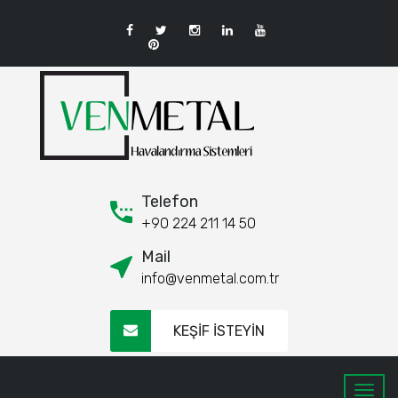
Telefon
+90 224 211 14 50
Mail
info@venmetal.com.tr
KEŞİF İSTEYİN