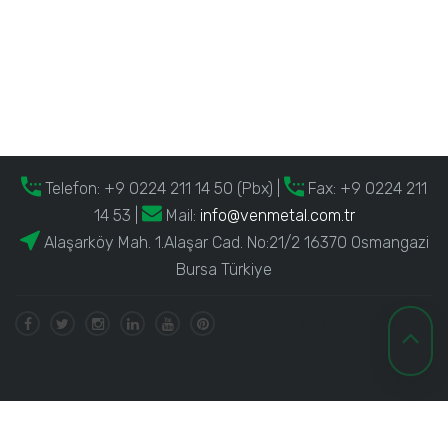
Telefon:
+9 0224 211 14 50 (Pbx)
|
Fax: +9 0224 211
14 53 |
Mail:
info@venmetal.com.tr
Alaşarköy Mah. 1.Alaşar Cad. No:21/2 16370 Osmangazi
Bursa Türkiye
KVKK Aydınlatma Metni
Copyrights © 2020 VENMETAL Tüm Hakları Saklıdır. Powered by