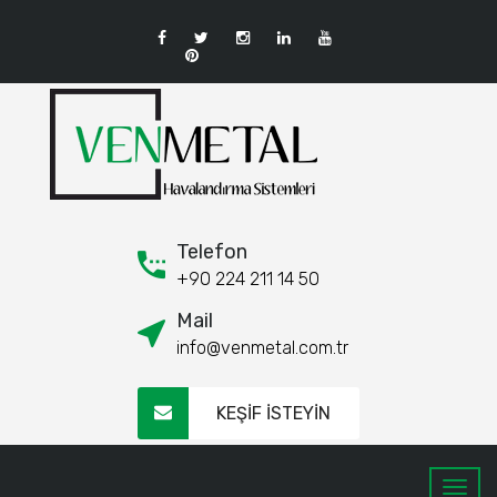
Telefon
+90 224 211 14 50
Mail
info@venmetal.com.tr
KEŞİF İSTEYİN