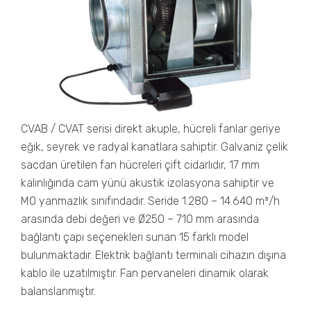
CVAB / CVAT serisi direkt akuple, hücreli fanlar geriye
eğik, seyrek ve radyal kanatlara sahiptir. Galvaniz çelik
sacdan üretilen fan hücreleri çift cidarlıdır, 17 mm
kalınlığında cam yünü akustik izolasyona sahiptir ve
M0 yanmazlık sınıfındadır. Seride 1.280 – 14.640 m³/h
arasında debi değeri ve Ø250 – 710 mm arasında
bağlantı çapı seçenekleri sunan 15 farklı model
bulunmaktadır. Elektrik bağlantı terminali cihazın dışına
kablo ile uzatılmıştır. Fan pervaneleri dinamik olarak
balanslanmıştır.